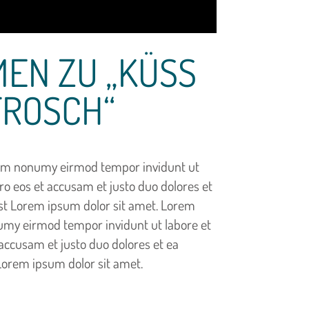
EN ZU „KÜSS
FROSCH“
diam nonumy eirmod tempor invidunt ut
ro eos et accusam et justo duo dolores et
est Lorem ipsum dolor sit amet. Lorem
numy eirmod tempor invidunt ut labore et
accusam et justo duo dolores et ea
Lorem ipsum dolor sit amet.