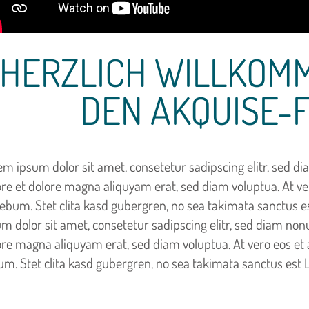
HERZLICH WILLKOMM
DEN AKQUISE-
em ipsum dolor sit amet, consetetur sadipscing elitr, sed 
ore et dolore magna aliquyam erat, sed diam voluptua. At ve
rebum. Stet clita kasd gubergren, no sea takimata sanctus 
um dolor sit amet, consetetur sadipscing elitr, sed diam no
ore magna aliquyam erat, sed diam voluptua. At vero eos et 
um. Stet clita kasd gubergren, no sea takimata sanctus est 