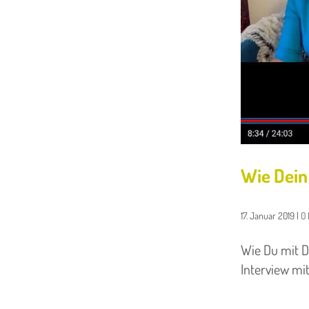
Wie Dein
17. Januar 2019
|
0
Wie Du mit De
Interview mit