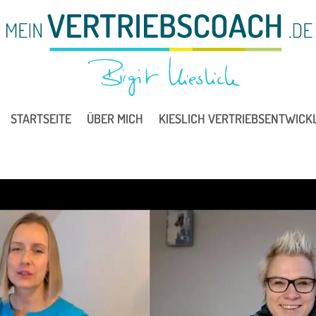
STARTSEITE
ÜBER MICH
KIESLICH VERTRIEBSENTWICK