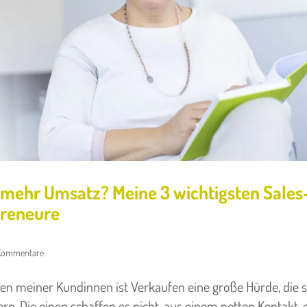
t mehr Umsatz? Meine 3 wichtigsten Sales
preneure
Kommentare
ten meiner Kundinnen ist Verkaufen eine große Hürde, die si
ern. Die einen schaffen es nicht, aus einem netten Kontakt,