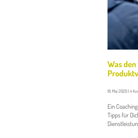
Was den 
Produktv
19. Mai 2020
|
4 K
Ein Coaching
Tipps für Dic
Dienstleistun