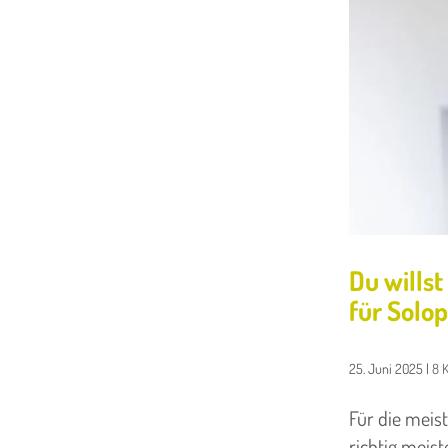
Du wills
für Solo
25. Juni 2025
|
8 
Für die meis
richtig meist