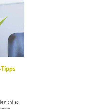
-Tipps
e nicht so
 einem